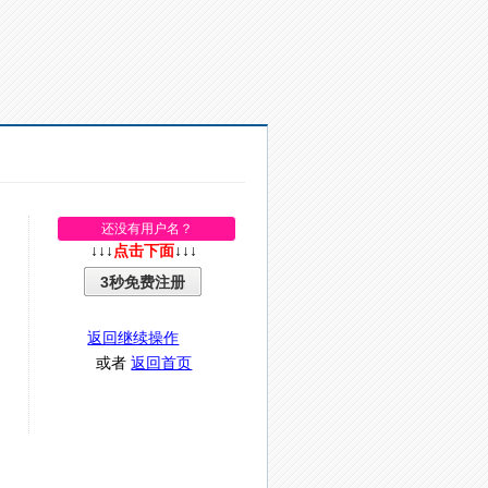
还没有用户名？
↓↓↓
点击下面
↓↓↓
3秒免费注册
返回继续操作
或者
返回首页