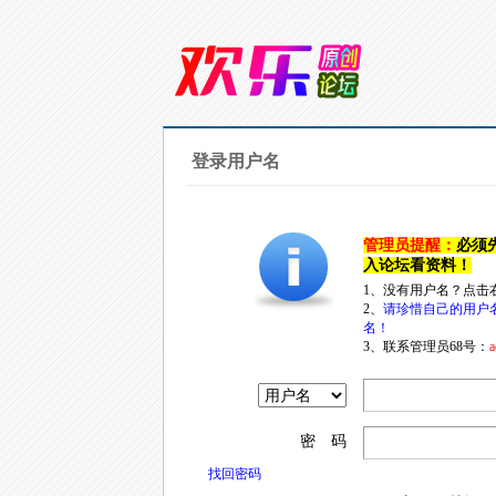
登录用户名
管理员提醒：
必须
入论坛看资料！
1、没有用户名？点击
2、
请珍惜自己的用户
名！
3、联系管理员68号：
a
密 码
找回密码