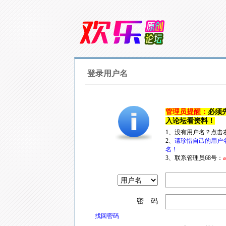
登录用户名
管理员提醒：
必须
入论坛看资料！
1、没有用户名？点击
2、
请珍惜自己的用户
名！
3、联系管理员68号：
a
密 码
找回密码