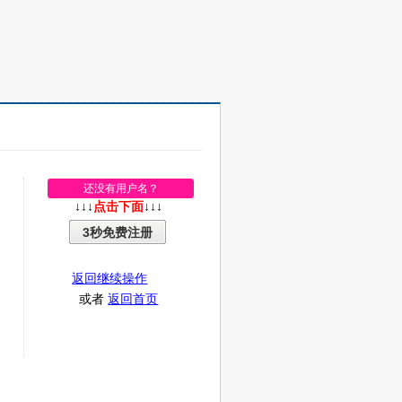
还没有用户名？
↓↓↓
点击下面
↓↓↓
3秒免费注册
返回继续操作
或者
返回首页