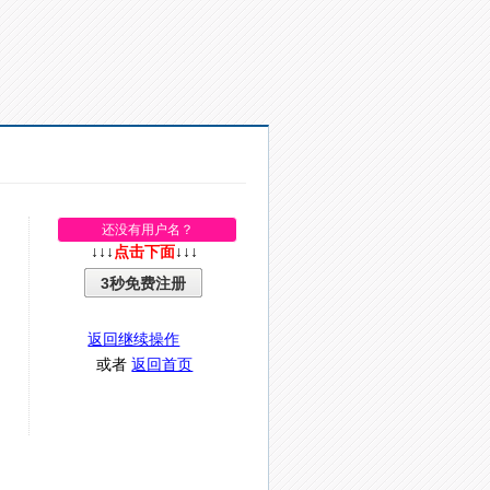
还没有用户名？
↓↓↓
点击下面
↓↓↓
3秒免费注册
返回继续操作
或者
返回首页