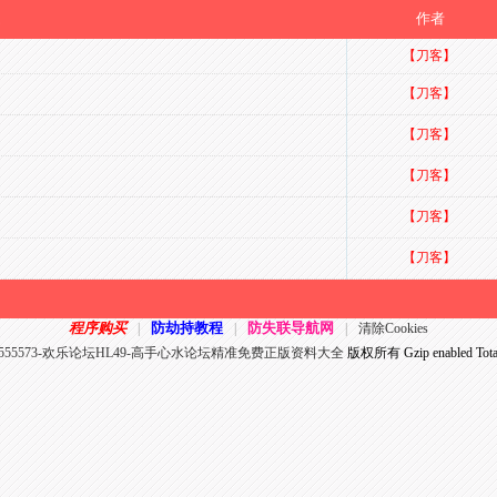
题
作者
【刀客】
【刀客】
【刀客】
【刀客】
【刀客】
【刀客】
程序购买
防劫持教程
防失联导航网
|
|
|
清除Cookies
555573-欢乐论坛HL49-高手心水论坛精准免费正版资料大全
版权所有 Gzip enabled
Tot