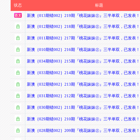
状态
标题
新澳｛013期错002｝219期『桃花妹妹㊣』三半单双，已发表
新澳｛012期错002｝218期『桃花妹妹㊣』三半单双，已发表
新澳｛011期错002｝217期『桃花妹妹㊣』三半单双，已发表
新澳｛010期错002｝216期『桃花妹妹㊣』三半单双，已发表
新澳｛034期错003｝215期『桃花妹妹㊣』三半单双，已发表
新澳｛033期错002｝214期『桃花妹妹㊣』三半单双，已发表
新澳｛032期错002｝213期『桃花妹妹㊣』三半单双，已发表
新澳｛031期错002｝212期『桃花妹妹㊣』三半单双，已发表
新澳｛030期错002｝211期『桃花妹妹㊣』三半单双，已发表
新澳｛029期错002｝210期『桃花妹妹㊣』三半单双，已发表
新澳｛028期错002｝209期『桃花妹妹㊣』三半单双，已发表