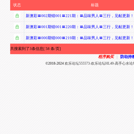
状态
标题
新澳彩〓002期错001〓221期：〓品味男人〓三行，见帖更新
新澳彩〓001期错001〓220期：〓品味男人〓三行，见帖更新
新澳彩〓000期错000〓219期：〓品味男人〓三行，见帖更新
共搜索到了3条信息[ 58 条/页]
程序购买
防劫持
|
©2018-2024
欢乐论坛555573-欢乐论坛HL49-高手心