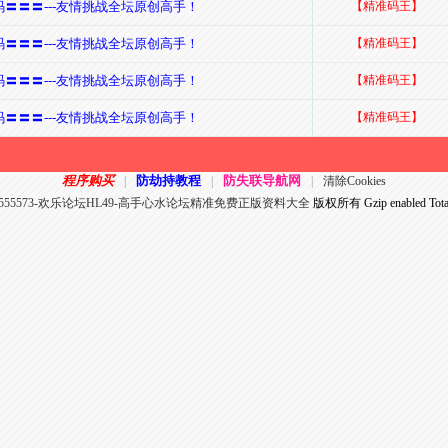
7码〓〓〓---友情挑战全坛原创高手！
【精准码王】
7码〓〓〓---友情挑战全坛原创高手！
【精准码王】
7码〓〓〓---友情挑战全坛原创高手！
【精准码王】
7码〓〓〓---友情挑战全坛原创高手！
【精准码王】
程序购买
防劫持教程
防失联导航网
|
|
|
清除Cookies
555573-欢乐论坛HL49-高手心水论坛精准免费正版资料大全
版权所有 Gzip enabled
Tot