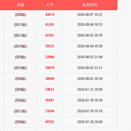
回复
人气
发表时间
(回
8
贴)
43674
2026-08-07 19:22
(回
11
贴)
61201
2026-08-06 18:53
(回
11
贴)
61165
2026-08-05 20:39
(回
10
贴)
59225
2026-08-04 19:39
(回
9
贴)
52860
2026-08-03 21:00
(回
10
贴)
59679
2026-08-02 21:11
(回
6
贴)
38040
2026-08-01 20:34
(回
9
贴)
54613
2026-07-31 20:08
(回
6
贴)
39187
2026-07-30 18:36
(回
12
贴)
72636
2026-07-29 19:18
(回
8
贴)
49703
2026-07-28 20:06