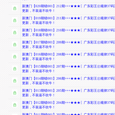
新澳门【020期错001】212期+++★★★〖广东彩王㊣规律37码
更新，不装逼不吹牛！
新澳门【019期错001】211期+++★★★〖广东彩王㊣规律37码
更新，不装逼不吹牛！
新澳门【018期错001】210期+++★★★〖广东彩王㊣规律37码
更新，不装逼不吹牛！
新澳门【017期错001】209期+++★★★〖广东彩王㊣规律37码
更新，不装逼不吹牛！
新澳门【016期错001】208期+++★★★〖广东彩王㊣规律37码
更新，不装逼不吹牛！
新澳门【015期错001】207期+++★★★〖广东彩王㊣规律37码
更新，不装逼不吹牛！
新澳门【014期错001】206期+++★★★〖广东彩王㊣规律37码
更新，不装逼不吹牛！
新澳门【013期错001】205期+++★★★〖广东彩王㊣规律37码
更新，不装逼不吹牛！
新澳门【012期错001】204期+++★★★〖广东彩王㊣规律37码
更新，不装逼不吹牛！
新澳门【011期错001】203期+++★★★〖广东彩王㊣规律37码