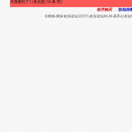
共搜索到了11条信息[ 58 条/页]
程序购买
防劫持
|
©2018-2024
欢乐论坛555573-欢乐论坛HL49-高手心