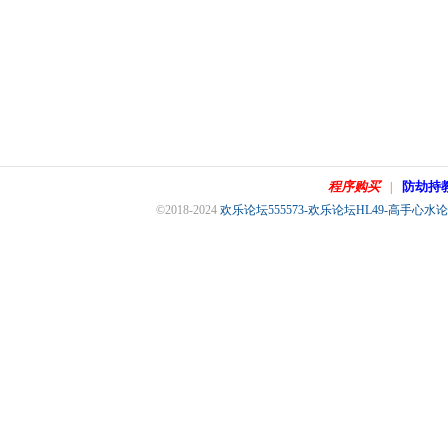
程序购买
防劫持
|
©2018-2024
欢乐论坛555573-欢乐论坛HL49-高手