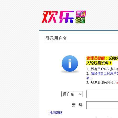
登录用户名
管理员提醒：
必须
入论坛看资料！
1、没有用户名？点击
2、
请珍惜自己的用户
名！
3、联系管理员68号：
a
密 码
找回密码