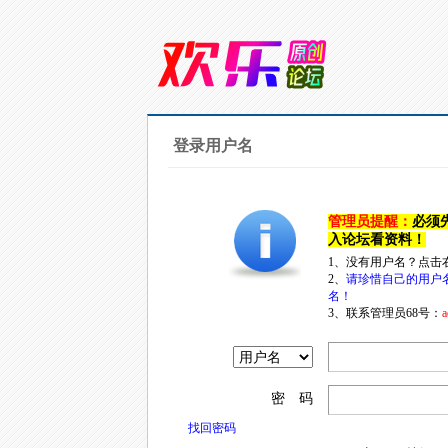
登录用户名
管理员提醒：
必须
入论坛看资料！
1、没有用户名？点击
2、
请珍惜自己的用户
名！
3、联系管理员68号：
a
密 码
找回密码