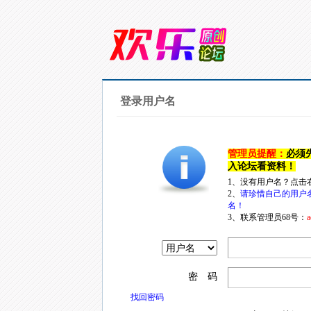
登录用户名
管理员提醒：
必须
入论坛看资料！
1、没有用户名？点击
2、
请珍惜自己的用户
名！
3、联系管理员68号：
a
密 码
找回密码