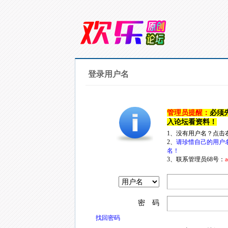
登录用户名
管理员提醒：
必须
入论坛看资料！
1、没有用户名？点击
2、
请珍惜自己的用户
名！
3、联系管理员68号：
a
密 码
找回密码