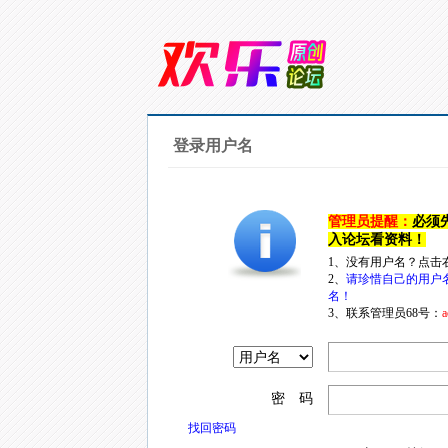
登录用户名
管理员提醒：
必须
入论坛看资料！
1、没有用户名？点击
2、
请珍惜自己的用户
名！
3、联系管理员68号：
a
密 码
找回密码