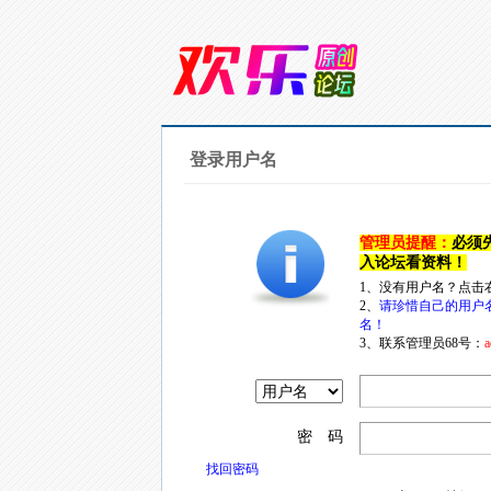
登录用户名
管理员提醒：
必须
入论坛看资料！
1、没有用户名？点击
2、
请珍惜自己的用户
名！
3、联系管理员68号：
a
密 码
找回密码