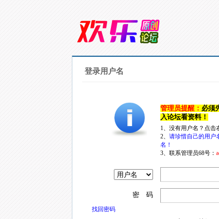
登录用户名
管理员提醒：
必须
入论坛看资料！
1、没有用户名？点击
2、
请珍惜自己的用户
名！
3、联系管理员68号：
a
密 码
找回密码