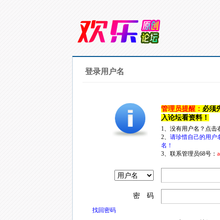
登录用户名
管理员提醒：
必须
入论坛看资料！
1、没有用户名？点击
2、
请珍惜自己的用户
名！
3、联系管理员68号：
a
密 码
找回密码