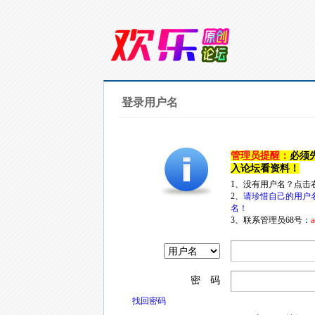
登录用户名
管理员提醒：
必须
入论坛看资料！
1、没有用户名？点击
2、
请珍惜自己的用户
名！
3、联系管理员68号：
a
密 码
找回密码