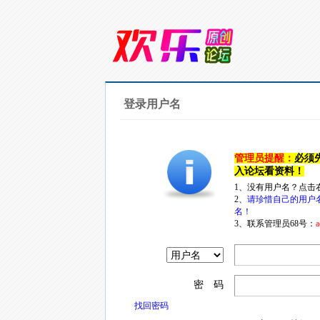
登录用户名
管理员提醒：
必须
入论坛看资料！
1、没有用户名？点击
2、
请珍惜自己的用户
名！
3、联系管理员68号：
a
密 码
找回密码