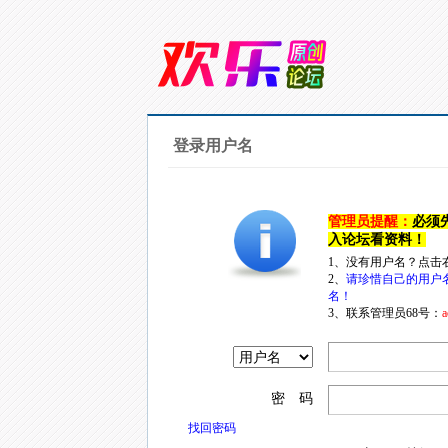
登录用户名
管理员提醒：
必须
入论坛看资料！
1、没有用户名？点击
2、
请珍惜自己的用户
名！
3、联系管理员68号：
a
密 码
找回密码