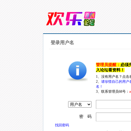
登录用户名
管理员提醒：
必须
入论坛看资料！
1、没有用户名？点击
2、
请珍惜自己的用户
名！
3、联系管理员68号：
a
密 码
找回密码