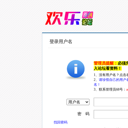
登录用户名
管理员提醒：
必须
入论坛看资料！
1、没有用户名？点击
2、
请珍惜自己的用户
名！
3、联系管理员68号：
a
密 码
找回密码