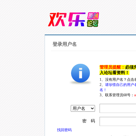
登录用户名
管理员提醒：
必须
入论坛看资料！
1、没有用户名？点击
2、
请珍惜自己的用户
名！
3、联系管理员68号：
a
密 码
找回密码