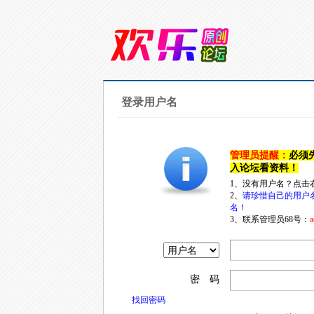
登录用户名
管理员提醒：
必须
入论坛看资料！
1、没有用户名？点击
2、
请珍惜自己的用户
名！
3、联系管理员68号：
a
密 码
找回密码