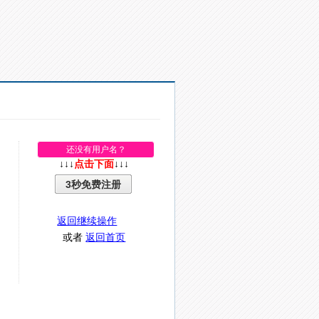
还没有用户名？
↓↓↓
点击下面
↓↓↓
3秒免费注册
返回继续操作
或者
返回首页