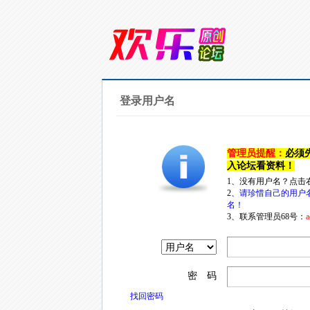
登录用户名
管理员提醒：
必须
入论坛看资料！
1、没有用户名？点击
2、
请珍惜自己的用户
名！
3、联系管理员68号：
a
密 码
找回密码