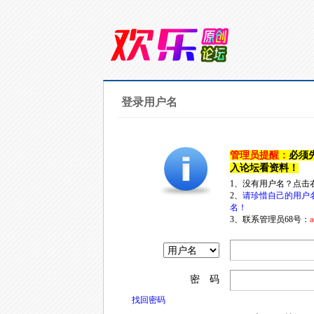
登录用户名
管理员提醒：
必须
入论坛看资料！
1、没有用户名？点击
2、
请珍惜自己的用户
名！
3、联系管理员68号：
a
密 码
找回密码