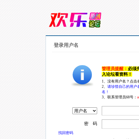
登录用户名
管理员提醒：
必须
入论坛看资料！
1、没有用户名？点击
2、
请珍惜自己的用户
名！
3、联系管理员68号：
a
密 码
找回密码