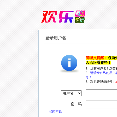
登录用户名
管理员提醒：
必须
入论坛看资料！
1、没有用户名？点击
2、
请珍惜自己的用户
名！
3、联系管理员68号：
a
密 码
找回密码