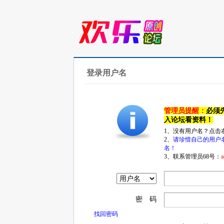
登录用户名
管理员提醒：
必须
入论坛看资料！
1、没有用户名？点击
2、
请珍惜自己的用户
名！
3、联系管理员68号：
a
密 码
找回密码