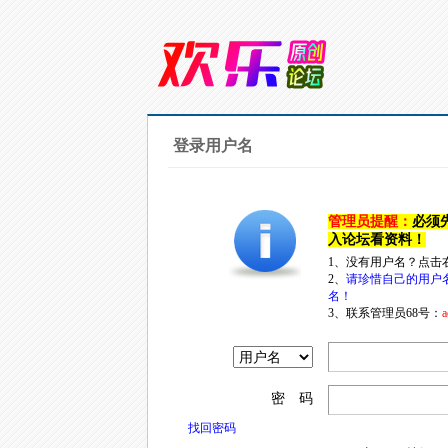
登录用户名
管理员提醒：
必须
入论坛看资料！
1、没有用户名？点击
2、
请珍惜自己的用户
名！
3、联系管理员68号：
a
密 码
找回密码