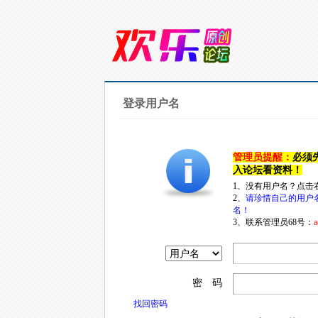
登录用户名
管理员提醒：
必须
入论坛看资料！
1、没有用户名？点击
2、
请珍惜自己的用户
名！
3、联系管理员68号：
a
密 码
找回密码