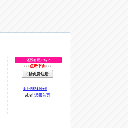
还没有用户名？
↓↓↓
点击下面
↓↓↓
3秒免费注册
返回继续操作
或者
返回首页