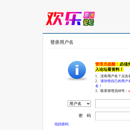
登录用户名
管理员提醒：
必须
入论坛看资料！
1、没有用户名？点击
2、
请珍惜自己的用户
名！
3、联系管理员68号：
a
密 码
找回密码