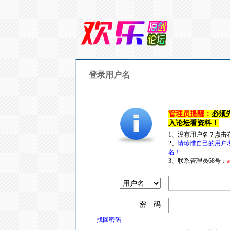
登录用户名
管理员提醒：
必须
入论坛看资料！
1、没有用户名？点击
2、
请珍惜自己的用户
名！
3、联系管理员68号：
a
密 码
找回密码