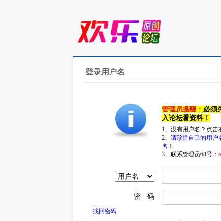
登录用户名
管理员提醒：
必须
入论坛看资料！
1、没有用户名？点击
2、
请珍惜自己的用户
名！
3、联系管理员68号：
a
密 码
找回密码