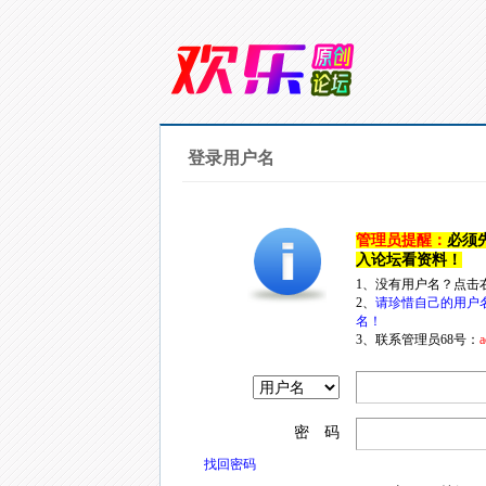
登录用户名
管理员提醒：
必须
入论坛看资料！
1、没有用户名？点击
2、
请珍惜自己的用户
名！
3、联系管理员68号：
a
密 码
找回密码