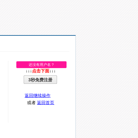
还没有用户名？
↓↓↓
点击下面
↓↓↓
3秒免费注册
返回继续操作
或者
返回首页