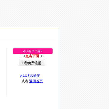
还没有用户名？
↓↓↓
点击下面
↓↓↓
3秒免费注册
返回继续操作
或者
返回首页