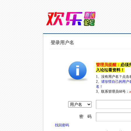
登录用户名
管理员提醒：
必须
入论坛看资料！
1、没有用户名？点击
2、
请珍惜自己的用户
名！
3、联系管理员68号：
a
密 码
找回密码