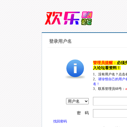
登录用户名
管理员提醒：
必须
入论坛看资料！
1、没有用户名？点击
2、
请珍惜自己的用户
名！
3、联系管理员68号：
a
密 码
找回密码