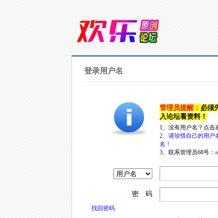
登录用户名
管理员提醒：
必须
入论坛看资料！
1、没有用户名？点击
2、
请珍惜自己的用户
名！
3、联系管理员68号：
a
密 码
找回密码