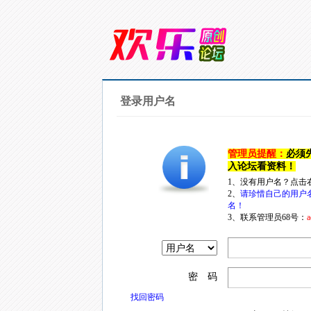
登录用户名
管理员提醒：
必须
入论坛看资料！
1、没有用户名？点击
2、
请珍惜自己的用户
名！
3、联系管理员68号：
a
密 码
找回密码