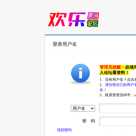
登录用户名
管理员提醒：
必须
入论坛看资料！
1、没有用户名？点击
2、
请珍惜自己的用户
名！
3、联系管理员68号：
a
密 码
找回密码