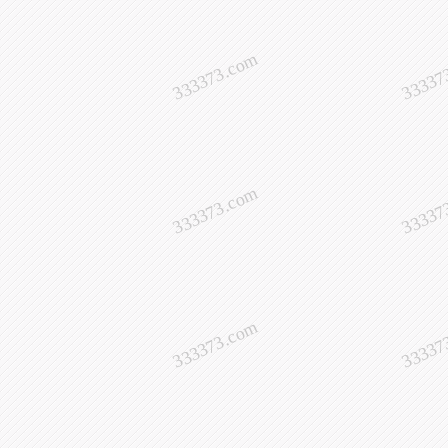
333373.com
33337
333373.com
33337
333373.com
33337