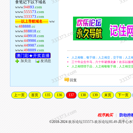
拿笔记下以下域名
www.
948
93
.com
www.
5555
73
.com
www.
3333
73
.com
ww
-----以上导航域名-----
w.
48
8888
.cc
333373.com
33337
www.
88
8818
.cc
www.
44
9918
.com
www.
44
9986
.com
www.
44
9987
.com
www.
49
8889
.com
澳门彩★开奖直播
人之相敬，敬于德；人之相交，交于情；人之
加关注
发消息
三十年众生牛马，六十年诸佛龙象！欢乐以服
人之相惜惜于品，人之相敬敬于德，人之相交
333373.com
33337
回复
上一页
首页
135
136
137
138
139
末页
下一页
333373.com
33337
程序购买
防劫持
|
©2018-2024
欢乐论坛555573-欢乐论坛HL49-高