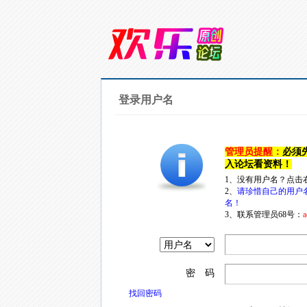
登录用户名
管理员提醒：
必须
入论坛看资料！
1、没有用户名？点击
2、
请珍惜自己的用户
名！
3、联系管理员68号：
a
密 码
找回密码