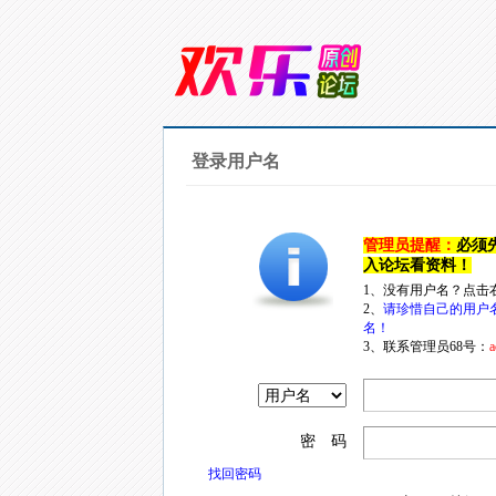
登录用户名
管理员提醒：
必须
入论坛看资料！
1、没有用户名？点击
2、
请珍惜自己的用户
名！
3、联系管理员68号：
a
密 码
找回密码